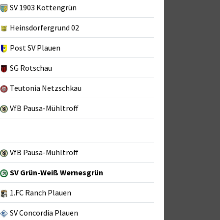
SV 1903 Kottengrün
Heinsdorfergrund 02
Post SV Plauen
SG Rotschau
Teutonia Netzschkau
VfB Pausa-Mühltroff
VfB Pausa-Mühltroff
SV Grün-Weiß Wernesgrün
1.FC Ranch Plauen
SV Concordia Plauen