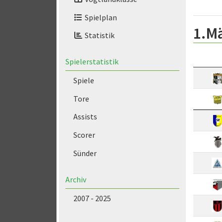
Spielplan
1.M
Statistik
Spielerstatistik
Spiele
Tore
Assists
Scorer
Sünder
Archiv
2007 - 2025