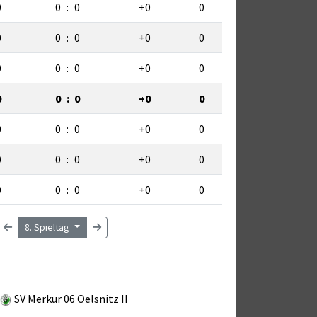
0
0
:
0
+0
0
0
0
:
0
+0
0
0
0
:
0
+0
0
0
0
:
0
+0
0
0
0
:
0
+0
0
0
0
:
0
+0
0
0
0
:
0
+0
0
8. Spieltag
SV Merkur 06 Oelsnitz II