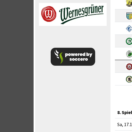
8. Spie
Sa, 17.