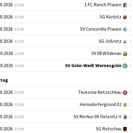
10.2026
1.FC Ranch Plauen
:
15:00
10.2026
SG Kürbitz
:
15:00
10.2026
SV Concordia Plauen
:
15:00
10.2026
SG Jößnitz
:
15:00
10.2026
SV 08 Wildenau
:
15:00
10.2026
SV Grün-Weiß Wernesgrün
:
15:00
ltag
10.2026
Teutonia Netzschkau
:
15:00
10.2026
Heinsdorfergrund 02
:
15:00
10.2026
SV Merkur 06 Oelsnitz II
:
15:00
10.2026
SG Rotschau
:
15:00