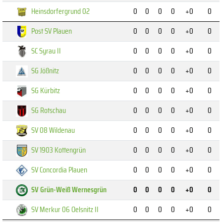
Heinsdorfergrund 02
0
0
0
0
+0
0
Post SV Plauen
0
0
0
0
+0
0
SC Syrau II
0
0
0
0
+0
0
SG Jößnitz
0
0
0
0
+0
0
SG Kürbitz
0
0
0
0
+0
0
SG Rotschau
0
0
0
0
+0
0
SV 08 Wildenau
0
0
0
0
+0
0
SV 1903 Kottengrün
0
0
0
0
+0
0
SV Concordia Plauen
0
0
0
0
+0
0
SV Grün-Weiß Wernesgrün
0
0
0
0
+0
0
SV Merkur 06 Oelsnitz II
0
0
0
0
+0
0