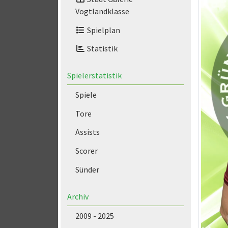
Vogtlandklasse
Spielplan
Statistik
Spielerstatistik
Spiele
Tore
Assists
Scorer
Sünder
Archiv
2009 - 2025