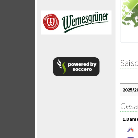
Saiso
2025/2
Gesa
1.Dam