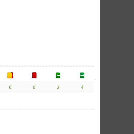
0
0
2
4