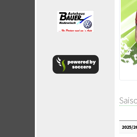
Saiso
2025/2