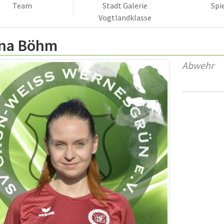
Team
Stadt Galerie
Spi
Vogtlandklasse
ina Böhm
Abwehr