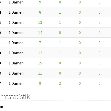
5
1.Damen
9
0
0
0
4
1.Damen
8
1
0
0
3
1.Damen
13
1
0
0
2
1.Damen
14
0
0
0
1
1.Damen
7
1
0
0
0
1.Damen
12
1
0
0
9
1.Damen
15
0
0
0
8
1.Damen
11
0
0
0
7
1.Damen
9
2
0
0
mtstatistik
en