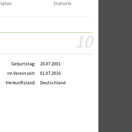
elplan
Statistik
10
Geburtstag:
20.07.2001
im Verein seit:
01.07.2016
Herkunftsland:
Deutschland