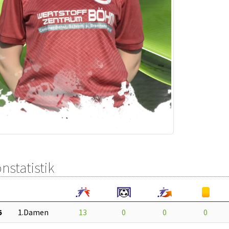
nstatistik
6
1.Damen
13
0
0
0