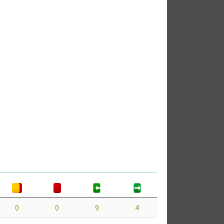
0
0
9
4