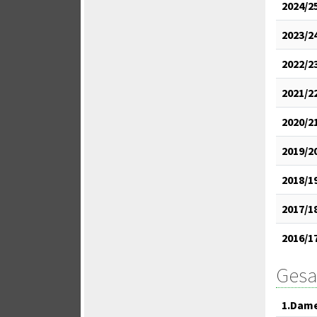
2024/2
2023/2
2022/2
2021/2
2020/2
2019/2
2018/1
2017/1
2016/1
Gesa
1.Dam