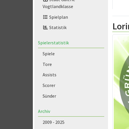
Vogtlandklasse
Spielplan
Lor
Statistik
Spielerstatistik
Spiele
Tore
Assists
Scorer
Sünder
Archiv
2009 - 2025