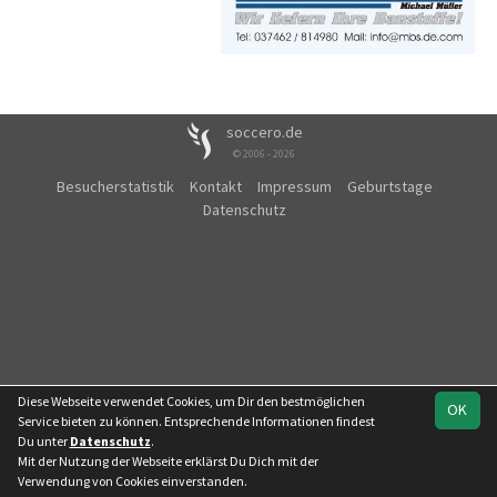
soccero.de
© 2006 - 2026
Besucherstatistik
Kontakt
Impressum
Geburtstage
Datenschutz
Diese Webseite verwendet Cookies, um Dir den bestmöglichen
OK
Service bieten zu können. Entsprechende Informationen findest
Du unter
Datenschutz
.
Mit der Nutzung der Webseite erklärst Du Dich mit der
Verwendung von Cookies einverstanden.