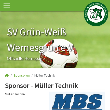
SV Grün-Weiß
Wernesgrün e.V.
Offizielle Homepage
Sponsoren
Müller Technik
Sponsor - Müller Technik
Müller Technik