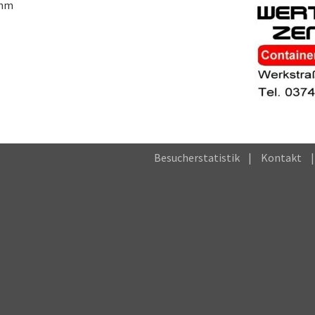
öhm
Besucherstatistik
Kontakt