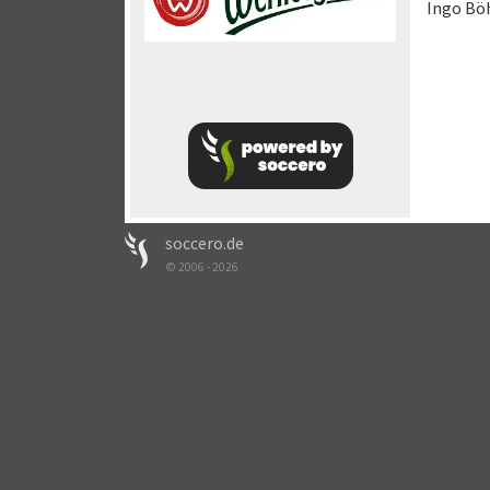
Ingo B
soccero.de
© 2006 - 2026