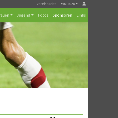
Vereinsseite
WM 2026
rauen
Jugend
Fotos
Sponsoren
Links