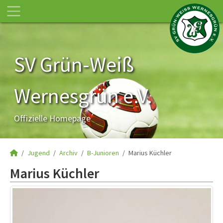
SV Grün-Weiß
Wernesgrün e.V.
Offizielle Homepage
Jugend
Archiv
B-Junioren
Marius Küchler
Marius Küchler