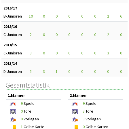
2016/17
B-Junioren
10
0
0
0
0
0
2
6
2015/16
C-Junioren
2
0
0
0
0
0
2
0
2014/15
C-Junioren
3
0
0
0
0
0
3
0
2013/14
D-Junioren
5
3
1
0
0
0
0
0
Gesamtstatistik
1.Männer
2.Männer
9
Spiele
9
Spiele
0
Tore
3
Tore
0
Vorlagen
3
Vorlagen
1
Gelbe Karte
0
Gelbe Karten