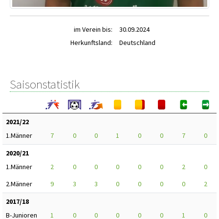
im Verein bis:
30.09.2024
Herkunftsland:
Deutschland
Saisonstatistik
2021/22
1.Männer
7
0
0
1
0
0
7
0
2020/21
1.Männer
2
0
0
0
0
0
2
0
2.Männer
9
3
3
0
0
0
0
2
2017/18
B-Junioren
1
0
0
0
0
0
1
0