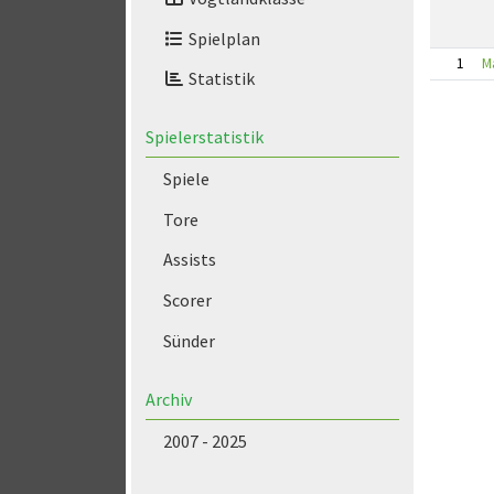
Spielplan
1
M
Statistik
Spielerstatistik
Spiele
Tore
Assists
Scorer
Sünder
Archiv
2007 - 2025