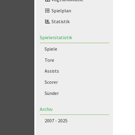
Spielplan
Statistik
Spielerstatistik
Spiele
Tore
Assists
Scorer
Sünder
Archiv
2007 - 2025