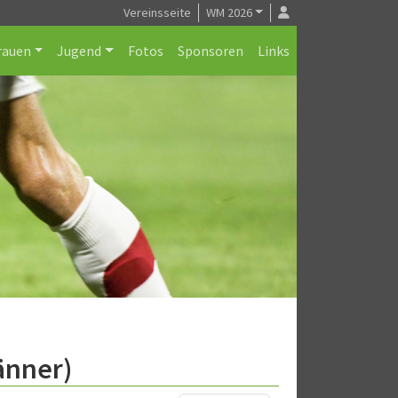
Vereinsseite
WM 2026
rauen
Jugend
Fotos
Sponsoren
Links
änner)