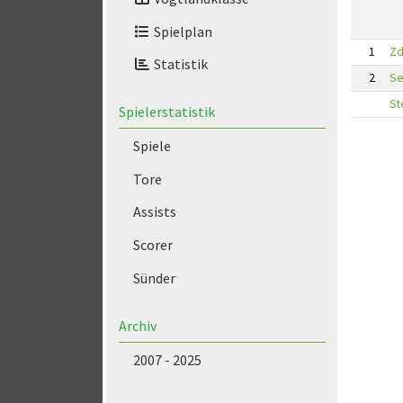
Spielplan
1
Zd
Statistik
2
Se
St
Spielerstatistik
Spiele
Tore
Assists
Scorer
Sünder
Archiv
2007 - 2025