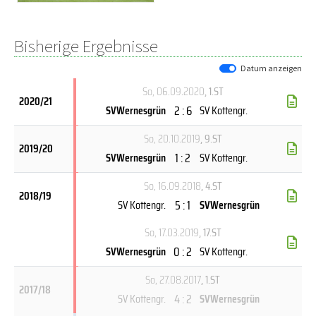
Bisherige Ergebnisse
Datum anzeigen
So, 06.09.2020
, 1.ST
2020/21
2 : 6
SVWernesgrün
SV Kottengr.
So, 20.10.2019
, 9.ST
2019/20
1 : 2
SVWernesgrün
SV Kottengr.
So, 16.09.2018
, 4.ST
2018/19
5 : 1
SV Kottengr.
SVWernesgrün
So, 17.03.2019
, 17.ST
0 : 2
SVWernesgrün
SV Kottengr.
So, 27.08.2017
, 1.ST
2017/18
4 : 2
SV Kottengr.
SVWernesgrün