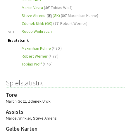
Martin Vavra
(
46' Tobias Wolf
)
Steve Ahrens
(GK)
(
80' Maximilian Kühne
)
C
Zdenek Uhlik (GK)
(
77' Robert Werner
)
Rocco Weihrauch
STU
Ersatzbank
Maximilian Kühne
(
80')
Robert Werner
(
77')
Tobias Wolf
(
46')
Spielstatistik
Tore
Martin Götz
,
Zdenek Uhlik
Assists
Marcel Winkler
,
Steve Ahrens
Gelbe Karten