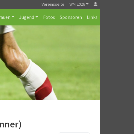
Vereinsseite
WM 2026
rauen
Jugend
Fotos
Sponsoren
Links
nner)