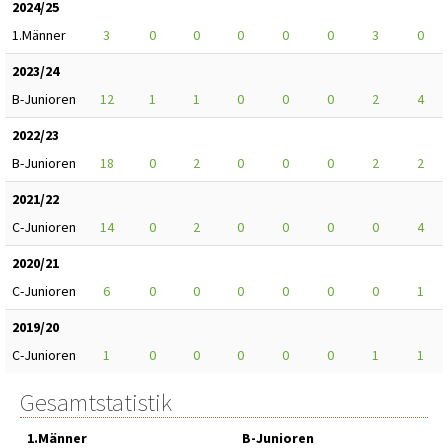
2024/25
1.Männer
3
0
0
0
0
0
3
0
2023/24
B-Junioren
12
1
1
0
0
0
2
4
2022/23
B-Junioren
18
0
2
0
0
0
2
2
2021/22
C-Junioren
14
0
2
0
0
0
0
4
2020/21
C-Junioren
6
0
0
0
0
0
0
1
2019/20
C-Junioren
1
0
0
0
0
0
1
1
Gesamtstatistik
1.Männer
B-Junioren