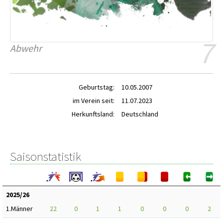
7
Abwehr
Geburtstag:
10.05.2007
im Verein seit:
11.07.2023
Herkunftsland:
Deutschland
Saisonstatistik
2025/26
1.Männer
22
0
1
1
0
0
0
2