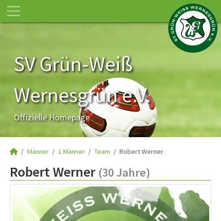
SV Grün-Weiß
Wernesgrün e.V.
Offizielle Homepage
Männer
1.Männer
Team
Robert Werner
Robert Werner
(30 Jahre)