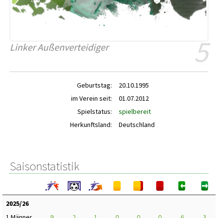
5
Linker Außenverteidiger
Geburtstag:
20.10.1995
im Verein seit:
01.07.2012
Spielstatus:
spielbereit
Herkunftsland:
Deutschland
Saisonstatistik
2025/26
1.Männer
9
2
1
0
0
0
6
3