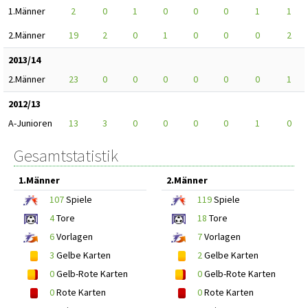
1.Männer
2
0
1
0
0
0
1
1
2.Männer
19
2
0
1
0
0
0
2
2013/14
2.Männer
23
0
0
0
0
0
0
1
2012/13
A-Junioren
13
3
0
0
0
0
1
0
Gesamtstatistik
1.Männer
2.Männer
107
Spiele
119
Spiele
4
Tore
18
Tore
6
Vorlagen
7
Vorlagen
3
Gelbe Karten
2
Gelbe Karten
0
Gelb-Rote Karten
0
Gelb-Rote Karten
0
Rote Karten
0
Rote Karten