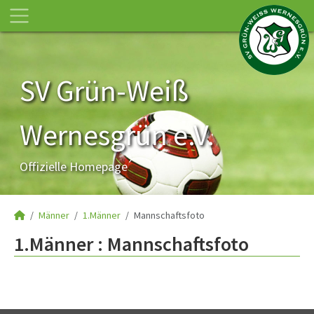
SV Grün-Weiß
Wernesgrün e.V.
Offizielle Homepage
Männer
1.Männer
Mannschaftsfoto
1.Männer :
Mannschaftsfoto