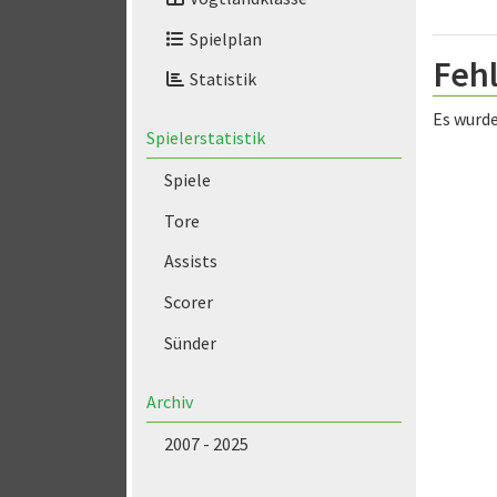
Spielplan
Feh
Statistik
Es wurde
Spielerstatistik
Spiele
Tore
Assists
Scorer
Sünder
Archiv
2007 - 2025