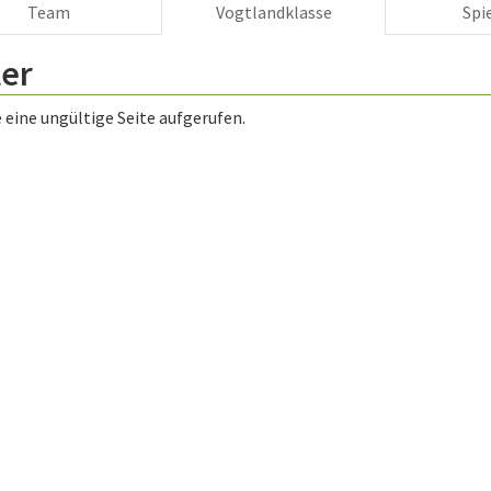
Team
Vogtlandklasse
Spi
ler
 eine ungültige Seite aufgerufen.