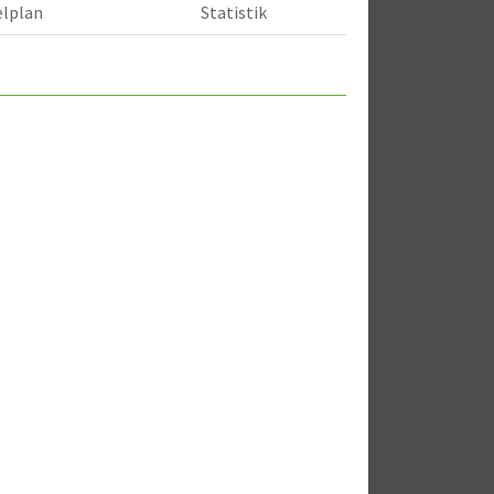
elplan
Statistik