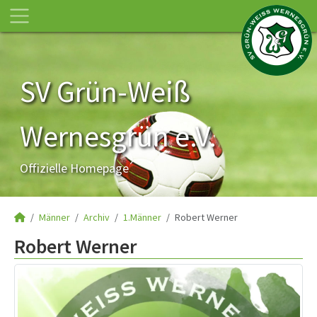
SV Grün-Weiß
Wernesgrün e.V.
Offizielle Homepage
Männer
Archiv
1.Männer
Robert Werner
Robert Werner