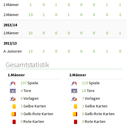
1.Männer
2
0
1
0
0
0
1
1
2.Männer
19
2
0
1
0
0
0
2
2013/14
2.Männer
23
0
0
0
0
0
0
1
2012/13
A-Junioren
13
3
0
0
0
0
1
0
Gesamtstatistik
1.Männer
2.Männer
107
Spiele
119
Spiele
4
Tore
18
Tore
6
Vorlagen
7
Vorlagen
3
Gelbe Karten
2
Gelbe Karten
0
Gelb-Rote Karten
0
Gelb-Rote Karten
0
Rote Karten
0
Rote Karten