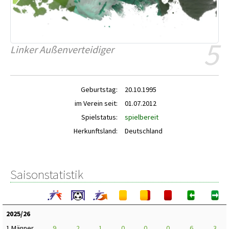
5
Linker Außenverteidiger
Geburtstag:
20.10.1995
im Verein seit:
01.07.2012
Spielstatus:
spielbereit
Herkunftsland:
Deutschland
Saisonstatistik
2025/26
1.Männer
9
2
1
0
0
0
6
3