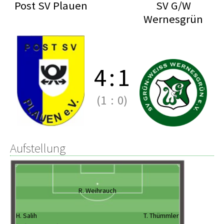
Post SV Plauen
SV G/W
Wernesgrün
4
:
1
(1
:
0)
Aufstellung
R. Weihrauch
H. Salih
T. Thümmler