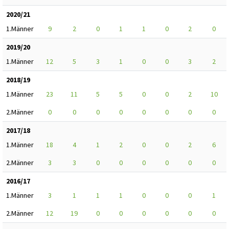
2020/21
1.Männer
9
2
0
1
1
0
2
0
2019/20
1.Männer
12
5
3
1
0
0
3
2
2018/19
1.Männer
23
11
5
5
0
0
2
10
2.Männer
0
0
0
0
0
0
0
0
2017/18
1.Männer
18
4
1
2
0
0
2
6
2.Männer
3
3
0
0
0
0
0
0
2016/17
1.Männer
3
1
1
1
0
0
0
1
2.Männer
12
19
0
0
0
0
0
0