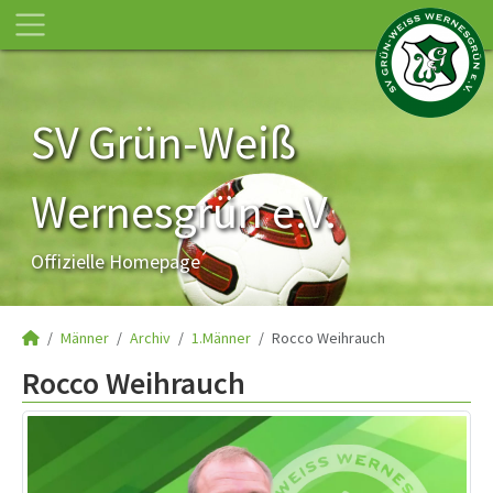
SV Grün-Weiß
Wernesgrün e.V.
Offizielle Homepage
Männer
Archiv
1.Männer
Rocco Weihrauch
Rocco Weihrauch