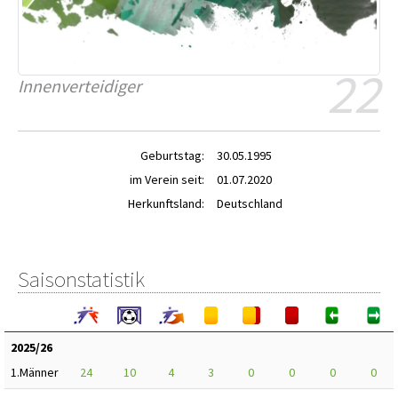
22
Innenverteidiger
Geburtstag:
30.05.1995
im Verein seit:
01.07.2020
Herkunftsland:
Deutschland
Saisonstatistik
2025/26
1.Männer
24
10
4
3
0
0
0
0