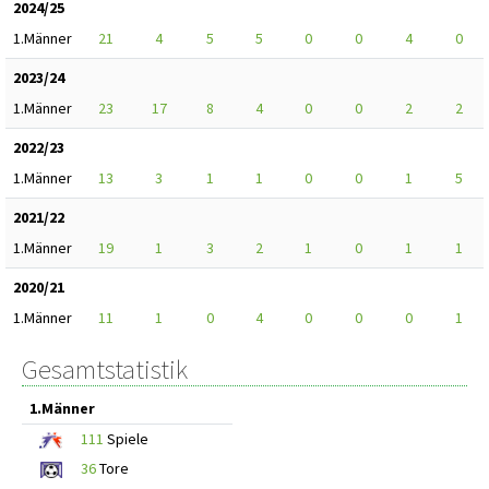
2024/25
1.Männer
21
4
5
5
0
0
4
0
2023/24
1.Männer
23
17
8
4
0
0
2
2
2022/23
1.Männer
13
3
1
1
0
0
1
5
2021/22
1.Männer
19
1
3
2
1
0
1
1
2020/21
1.Männer
11
1
0
4
0
0
0
1
Gesamtstatistik
1.Männer
111
Spiele
36
Tore